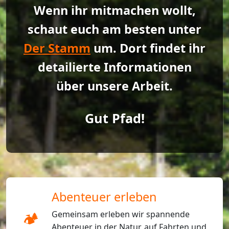
Wenn ihr mitmachen wollt,
schaut euch am besten unter
Der Stamm
um. Dort findet ihr
detailierte Informationen
über unsere Arbeit.
Gut Pfad!
Abenteuer erleben
🏕️
Gemeinsam erleben wir spannende
Abenteuer in der Natur, auf Fahrten und