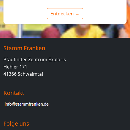
Entdecken →
Stamm Franken
Pfadfinder Zentrum Exploris
Hehler 171
41366 Schwalmtal
Kontakt
Folge uns